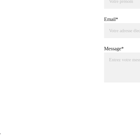
Email*
Message*
t