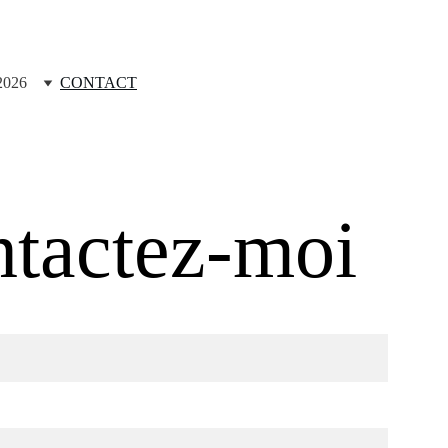
026
CONTACT
tactez-moi