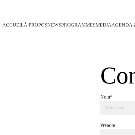
ACCUEIL
À PROPOS
NEWS
PROGRAMMES
MEDIA
AGENDA 2
Con
Nom*
Prénom